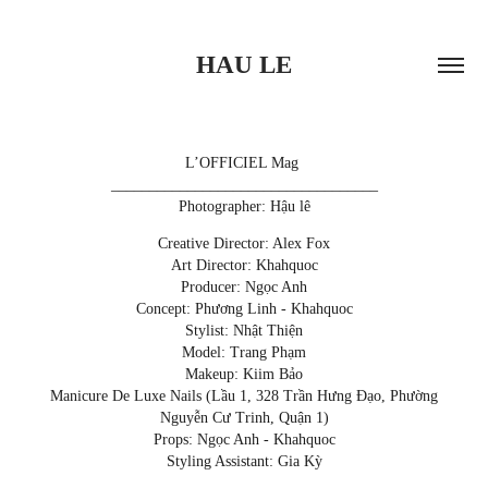
HAU LE
L’OFFICIEL Mag
___________________________________
Photographer: Hậu lê
Creative Director: Alex Fox
Art Director: Khahquoc
Producer: Ngọc Anh
Concept: Phương Linh - Khahquoc
Stylist: Nhật Thiện
Model: Trang Phạm
Makeup: Kiim Bảo
Manicure De Luxe Nails (Lầu 1, 328 Trần Hưng Đạo, Phường
Nguyễn Cư Trinh, Quận 1)
Props: Ngọc Anh - Khahquoc
Styling Assistant: Gia Kỳ