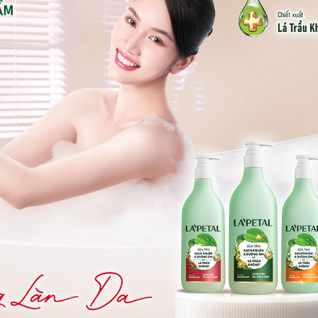
✪ LA'PETAL - THĂNG HẠNG LÀN DA | KEY VISUAL
2024